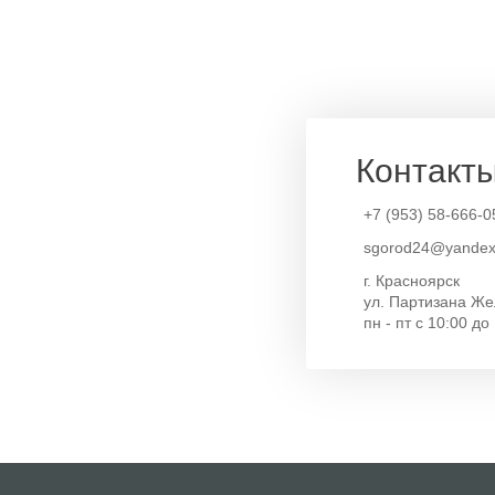
Контакт
+7 (953) 58-666-0
sgorod24@yandex
г. Красноярск
ул. Партизана Же
пн - пт с 10:00 до