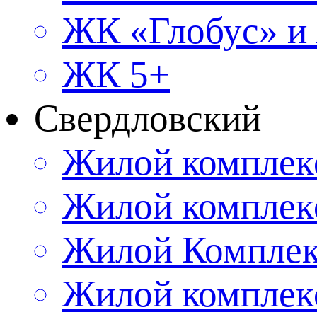
ЖК «Глобус» и
ЖК 5+
Свердловский
Жилой комплек
Жилой комплек
Жилой Комплек
Жилой комплек