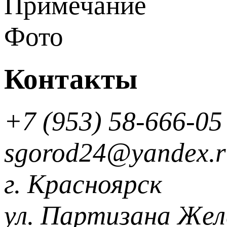
Примечание
Фото
Контакты
+7 (953) 58-666-05
sgorod24@yandex.r
г. Красноярск
ул. Партизана Желе