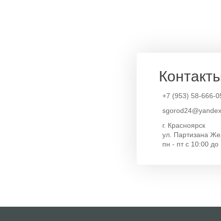
Контакт
+7 (953) 58-666-0
sgorod24@yandex
г. Красноярск
ул. Партизана Же
пн - пт с 10:00 до