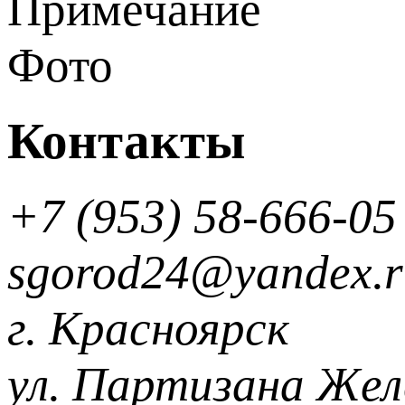
Примечание
Фото
Контакты
+7 (953) 58-666-05
sgorod24@yandex.r
г. Красноярск
ул. Партизана Желе