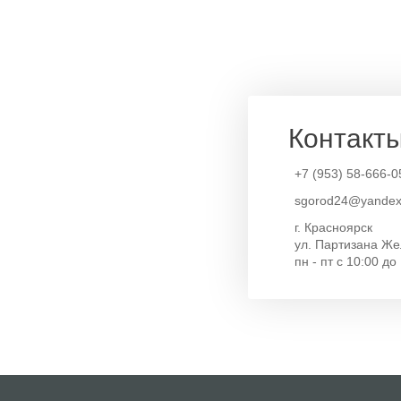
Контакт
+7 (953) 58-666-0
sgorod24@yandex
г. Красноярск
ул. Партизана Же
пн - пт с 10:00 до