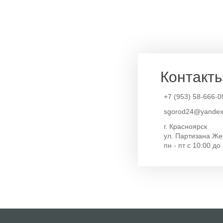
Контакт
+7 (953) 58-666-0
sgorod24@yandex
г. Красноярск
ул. Партизана Же
пн - пт с 10:00 до